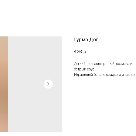
Гурмэ Дог
420
р.
Лёгкий, но насыщенный: сосиска из 
острый соус.
Идеальный баланс сладкого и кислог