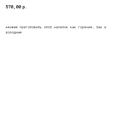
570,00
р.
*можем приготовить этот напиток как горячим, так и
холодным