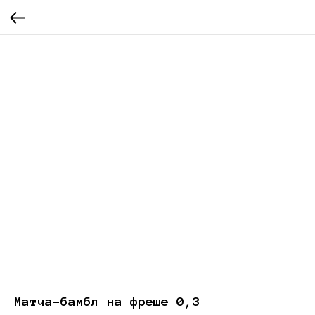
Матча-бамбл на фреше 0,3