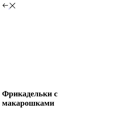
Фрикадельки с
макарошками