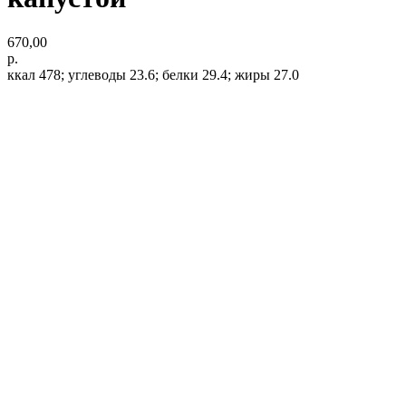
670,00
р.
ккал 478; углеводы 23.6; белки 29.4; жиры 27.0